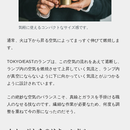
気軽に使えるコンパクトなサイズ感です。
通常、火は下から昇る空気によってまっすぐ伸びて燃焼しま
す。
TOKYO/EASTのランプは、この空気の流れをあえて遮断し、
ランプ内の空気を燃焼させて上昇していく気流と、ランプ内
が真空にならないように下に向かっていく気流とがぶつかる
ように設計されています。
この絶妙な空気のバランスこそ、真鍮とガラスを手掛ける職
人のなせる技なのです。繊細な作業が必要なため、何度も調
整を重ねて今の形になったのだそう。