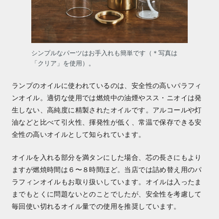
シンプルなパーツはお手入れも簡単です（＊写真は
「クリア」を使用）。
ランプのオイルに使われているのは、安全性の高いパラフィ
ンオイル。適切な使用では燃焼中の油煙やスス・ニオイは発
生しない、高純度に精製されたオイルです。アルコールや灯
油などと比べて引火性、揮発性が低く、常温で保存できる安
全性の高いオイルとして知られています。
オイルを入れる部分を満タンにした場合、芯の長さにもより
ますが燃焼時間は６〜８時間ほど。当店では詰め替え用のパ
ラフィンオイルもお取り扱いしています。オイルは入ったま
までもとくに問題ないとのことでしたが、安全性を考慮して
毎回使い切れるオイル量での使用を推奨しています。