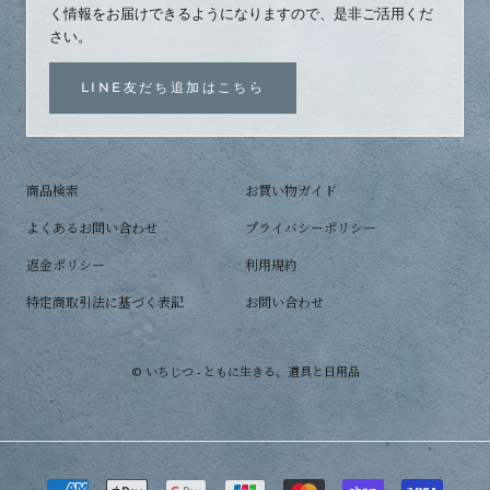
く情報をお届けできるようになりますので、是非ご活用くだ
さい。
LINE友だち追加はこちら
商品検索
お買い物ガイド
よくあるお問い合わせ
プライバシーポリシー
返金ポリシー
利用規約
特定商取引法に基づく表記
お問い合わせ
© いちじつ - ともに生きる、道具と日用品