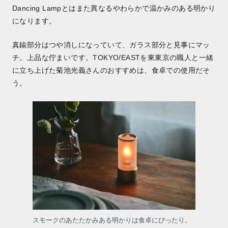
Dancing Lampとはまた異なるやわらかで温かみのある明かり
になります。
真鍮部分はつや消しになっていて、ガラス部分と見事にマッ
チ。上品な佇まいです。TOKYO/EASTを東東京の職人と一緒
に立ち上げた菊池光義さんのおすすめは、食卓での使用だそ
う。
スモークのあたたかみある明かりは食卓にぴったり。