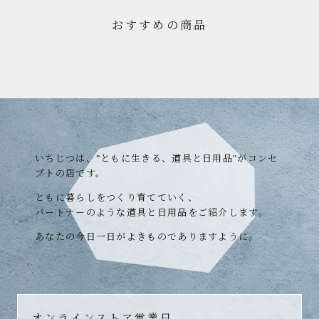
おすすめの商品
いちじつは、"ともに生きる、道具と日用品"がコンセ
プトの店です。
ともに暮らしをつくり育てていく、
パートナーのような道具と日用品をご紹介します。
あなたの今日一日がよきものでありますように。
オンラインストア営業日