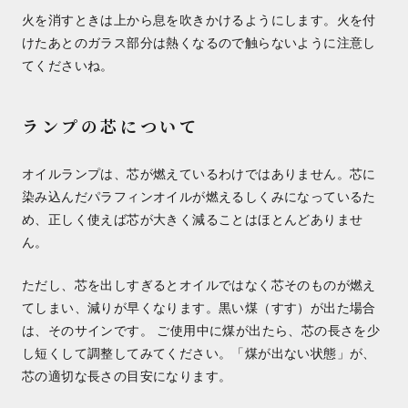
火を消すときは上から息を吹きかけるようにします。火を付
けたあとのガラス部分は熱くなるので触らないように注意し
てくださいね。
ランプの芯について
オイルランプは、芯が燃えているわけではありません。芯に
染み込んだパラフィンオイルが燃えるしくみになっているた
め、正しく使えば芯が大きく減ることはほとんどありませ
ん。
ただし、芯を出しすぎるとオイルではなく芯そのものが燃え
てしまい、減りが早くなります。黒い煤（すす）が出た場合
は、そのサインです。 ご使用中に煤が出たら、芯の長さを少
し短くして調整してみてください。「煤が出ない状態」が、
芯の適切な長さの目安になります。