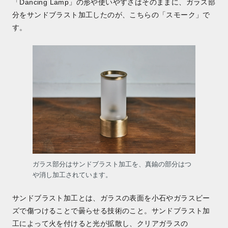
「Dancing Lamp」の形や使いやすさはそのままに、ガラス部
分をサンドブラスト加工したのが、こちらの「スモーク」で
す。
ガラス部分はサンドブラスト加工を、真鍮の部分はつ
や消し加工されています。
サンドブラスト加工とは、ガラスの表面を小石やガラスビー
ズで傷つけることで曇らせる技術のこと。サンドブラスト加
工によって火を付けると光が拡散し、クリアガラスの