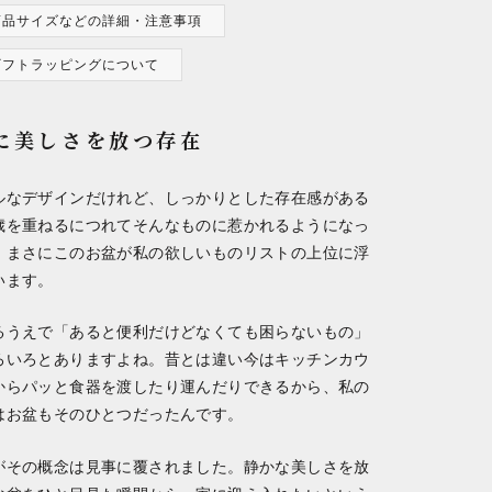
商品サイズなどの詳細・注意事項
ギフトラッピングについて
に美しさを放つ存在
ルなデザインだけれど、しっかりとした存在感がある
歳を重ねるにつれてそんなものに惹かれるようになっ
、まさにこのお盆が私の欲しいものリストの上位に浮
います。
るうえで「あると便利だけどなくても困らないもの」
ろいろとありますよね。昔とは違い今はキッチンカウ
からパッと食器を渡したり運んだりできるから、私の
はお盆もそのひとつだったんです。
がその概念は見事に覆されました。静かな美しさを放