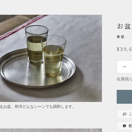
お盆
東屋
¥39,
在庫残り
るお盆。和洋どんなシーンでも調和します。