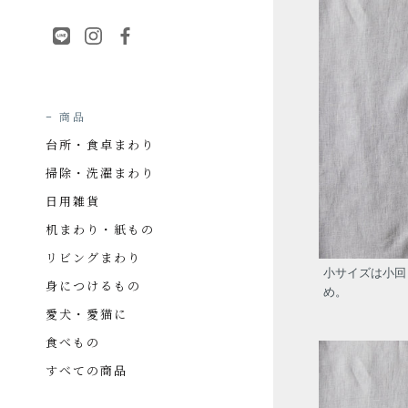
商品
台所・食卓まわり
掃除・洗濯まわり
日用雑貨
机まわり・紙もの
リビングまわり
小サイズは小回
身につけるもの
め。
愛犬・愛猫に
食べもの
すべての商品