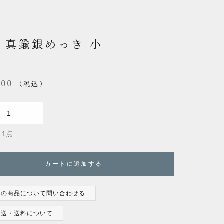
 真鍮銀めっき 小
600
（税込）
1点
カートに追加する
この商品について問い合わせる
配送・送料について