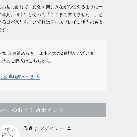
のお盆に触れて、変化を楽しみながら使えるまさに一
の道具。何十年と使って「ここまで変化させた！」と
きる日が来たら、いずれはディスプレイに使うのもよ
です。
お盆 真鍮銀めっき」は小と大の2種類がございま
。大のご購入はこちらから。
お盆 真鍮銀めっき 大
ンバーのおすすめポイント
代表 / デザイナー 島