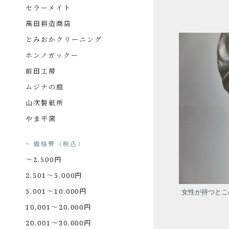
使いやすい小ぶりのサイズですが、そ
セラーメイト
の本質は骨太。真鍮製のしっかりした
高田耕造商店
つくりで、長く長く使っていただけま
とみおかクリーニング
す。
ホンノガックー
使う人の扱いによって表情が変わって
前田工房
いくのが、経年変化の魅力。アンティ
ークのような雰囲気になっていきま
ムジナの庭
す。
山次製紙所
十年、二十年と自分の色に育てていく
やま平窯
のはもちろん、親子で世代をわたって
引き継ぐこともできると思います。
価格帯（税込）
〜2,500円
2,501〜5,000円
5,001〜10,000円
女性が持つとこ
10,001〜20,000円
20,001〜30,000円