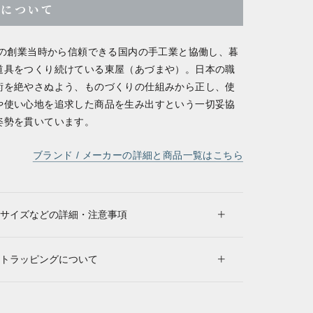
屋について
7年の創業当時から信頼できる国内の手工業と協働し、暮
道具をつくり続けている東屋（あづまや）。日本の職
術を絶やさぬよう、ものづくりの仕組みから正し、使
や使い心地を追求した商品を生み出すという一切妥協
姿勢を貫いています。
ブランド / メーカーの詳細と商品一覧はこちら
サイズなどの詳細・注意事項
トラッピングについて