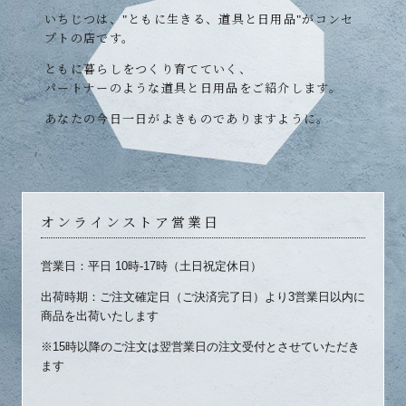
いちじつは、"ともに生きる、道具と日用品"がコンセ
プトの店です。
ともに暮らしをつくり育てていく、
パートナーのような道具と日用品をご紹介します。
あなたの今日一日がよきものでありますように。
オンラインストア営業日
営業日：平日 10時-17時（土日祝定休日）
出荷時期：ご注文確定日（ご決済完了日）より3営業日以内に
商品を出荷いたします
※15時以降のご注文は翌営業日の注文受付とさせていただき
ます