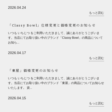
2026.04.24
もっと読む
「Classy Bowl」仕様変更と価格変更のお知らせ
いつも いちじつ をご利用いただきまして、誠にありがとうございま
す。当店にてお取り扱い中のブランド「Classy Bowl」の商品について
お知ら...
2026.04.17
もっと読む
「東屋」価格変更のお知らせ
いつも いちじつ をご利用いただきまして、誠にありがとうございま
す。当店にてお取り扱い中のブランド「東屋」の商品についてお知らせ
いたします。 資...
2026.04.15
もっと読む