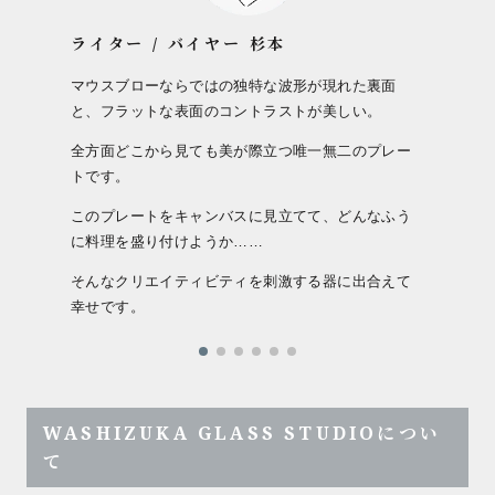
ライター / バイヤー 杉本
マウスブローならではの独特な波形が現れた裏面
と、フラットな表面のコントラストが美しい。
全方面どこから見ても美が際立つ唯一無二のプレー
トです。
このプレートをキャンバスに見立てて、どんなふう
に料理を盛り付けようか……
そんなクリエイティビティを刺激する器に出合えて
幸せです。
WASHIZUKA GLASS STUDIOについ
て