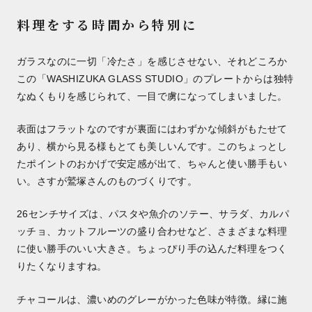
料理をする時間から特別に
ガラスなのに一切「冷たさ」を感じさせない、それどころか
この「WASHIZUKA GLASS STUDIO」のプレートからは独特
なぬくもりを感じられて、一目で虜になってしまいました。
表面はフラットなのですが裏面にはわずかな傾斜がもたせて
あり、横から見る様もとても美しいんです。このちょっとし
たポイントのおかげで安定感が出て、ちゃんと使い勝手もい
い。さすが鷲塚さんのものづくりです。
26センチサイズは、パスタや魚介のソテー、サラダ、カルパ
ッチョ、カットフルーツの盛り合わせなど、さまざまな料理
に使い勝手のいい大きさ。ちょっぴり手の込んだ料理をつく
りたくなりますね。
チャコールは、濃いめのグレーがかった色味が特徴。縁に施