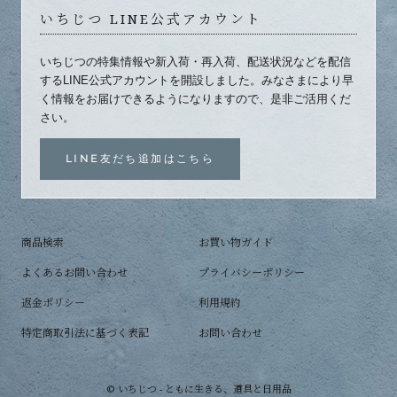
いちじつ LINE公式アカウント
いちじつの特集情報や新入荷・再入荷、配送状況などを配信
するLINE公式アカウントを開設しました。みなさまにより早
く情報をお届けできるようになりますので、是非ご活用くだ
さい。
LINE友だち追加はこちら
商品検索
お買い物ガイド
よくあるお問い合わせ
プライバシーポリシー
返金ポリシー
利用規約
特定商取引法に基づく表記
お問い合わせ
© いちじつ - ともに生きる、道具と日用品