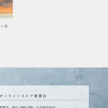
言い合
オンラインストア営業日
営業日：平日 10時-17時（土日祝定休日）