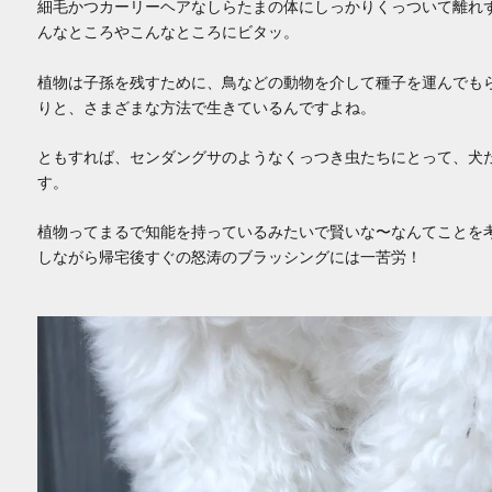
細毛かつカーリーヘアなしらたまの体にしっかりくっついて離れ
んなところやこんなところにビタッ。
植物は子孫を残すために、鳥などの動物を介して種子を運んでも
りと、さまざまな方法で生きているんですよね。
ともすれば、センダングサのようなくっつき虫たちにとって、犬
す。
植物ってまるで知能を持っているみたいで賢いな〜なんてことを
しながら帰宅後すぐの怒涛のブラッシングには一苦労！