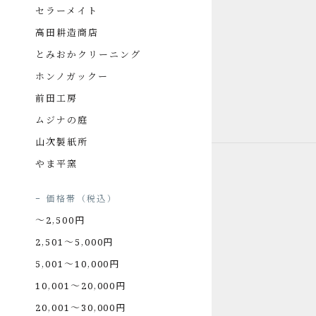
セラーメイト
高田耕造商店
とみおかクリーニング
ホンノガックー
前田工房
ムジナの庭
山次製紙所
やま平窯
価格帯（税込）
〜2,500円
2,501〜5,000円
5,001〜10,000円
10,001〜20,000円
20,001〜30,000円