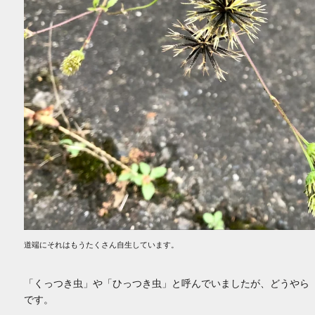
道端にそれはもうたくさん自生しています。
「くっつき虫」や「ひっつき虫」と呼んでいましたが、どうやら
です。