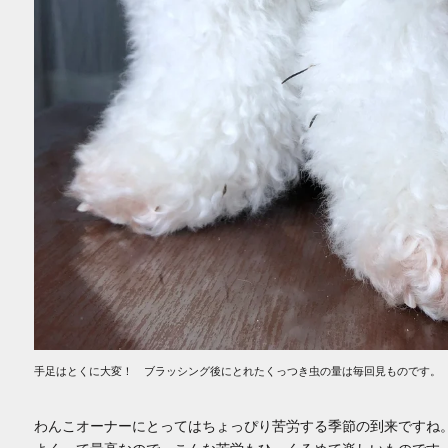
手足はとくに大変！ ブラッシング後にとれたくっつき虫の量は毎回見ものです。
わんこオーナーにとってはちょっぴり苦労する季節の到来ですね