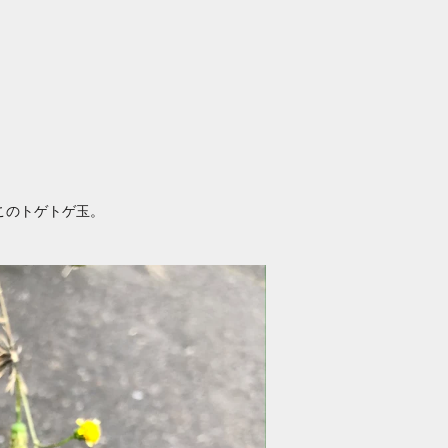
このトゲトゲ玉。