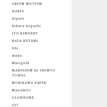
GREEN MOTION
HARIO
higure
hikaru noguchi
ITO BINDERY
KATA KUTANI
lilo
mana.
Marigold
MARUSHIN by SHINTO
TOWEL
MORIKAWA PAPER.
Mustakivi
OLOHUONE
Ori