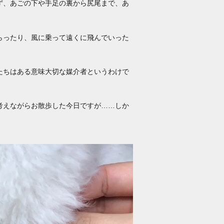
ず、あごの下や手足の裏から尻尾まで、あ
らったり、風に乗って遠くに飛んでいった
たちはある意味大切な媒介者というわけで
考えながらお散歩した今日ですが……しか